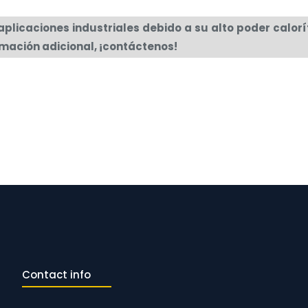
licaciones industriales debido a su alto poder caloríf
mación adicional, ¡contáctenos!
Contact info