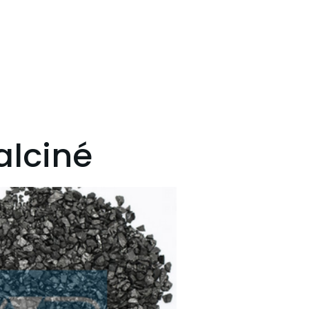
alciné