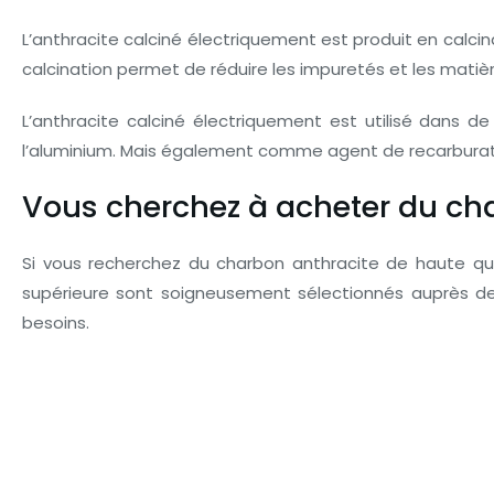
L’anthracite calciné électriquement est produit en calcin
calcination permet de réduire les impuretés et les matière
L’anthracite calciné électriquement est utilisé dans d
l’aluminium. Mais également comme agent de recarburati
Vous cherchez à acheter du cha
Si vous recherchez du charbon anthracite de haute qua
supérieure sont soigneusement sélectionnés auprès de
besoins.