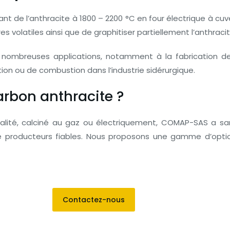
ant de l’anthracite à 1800 – 2200 °C en four électrique à cuv
s volatiles ainsi que de graphitiser partiellement l’anthraci
e nombreuses applications, notamment à la fabrication de
on ou de combustion dans l’industrie sidérurgique.
rbon anthracite ?
lité, calciné au gaz ou électriquement, COMAP-SAS a sans
 producteurs fiables. Nous proposons une gamme d’options
Contactez-nous