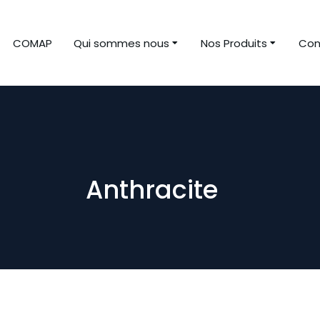
COMAP
Qui sommes nous
Nos Produits
Con
Anthracite