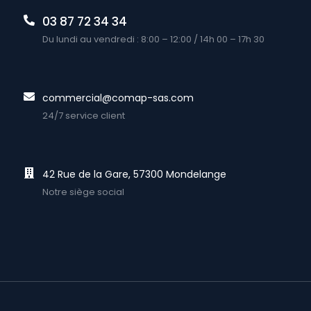
03 87 72 34 34
Du lundi au vendredi : 8:00 – 12:00 / 14h 00 – 17h 30
commercial@comap-sas.com
24/7 service client
42 Rue de la Gare, 57300 Mondelange
Notre siège social