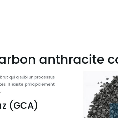
arbon anthracite c
brut qui a subi un processus
tés. Il existe principalement
t.
az (GCA)