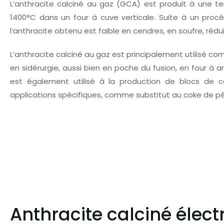
L’anthracite calciné au gaz (GCA) est produit à une t
1400°C dans un four à cuve verticale. Suite à un procé
l’anthracite obtenu est faible en cendres, en soufre, rédui
L’anthracite calciné au gaz est principalement utilisé 
en sidérurgie, aussi bien en poche du fusion, en four à ar
est également utilisé à la production de blocs de c
applications spécifiques, comme substitut au coke de pé
Anthracite calciné élec