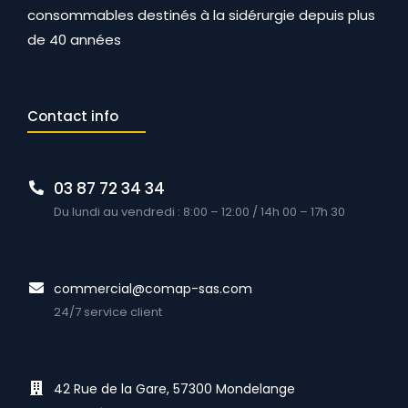
consommables destinés à la sidérurgie depuis plus
de 40 années
Contact info
03 87 72 34 34
Du lundi au vendredi : 8:00 – 12:00 / 14h 00 – 17h 30
commercial@comap-sas.com
24/7 service client
42 Rue de la Gare, 57300 Mondelange