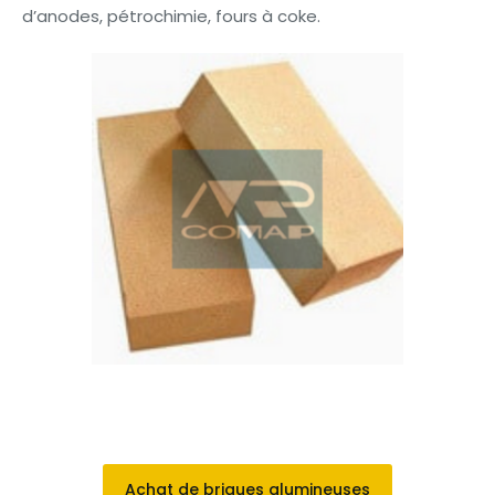
d’anodes, pétrochimie, fours à coke.
Achat de briques alumineuses