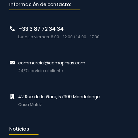
Información de contacto:
+33 3 87 72 34 34
Lunes a viernes: 8:00 - 12:00 / 14:00 - 17:30
commercial@comap-sas.com
24/7 servicio al cliente
42 Rue de la Gare, 57300 Mondelange
Casa Matriz
Noticias