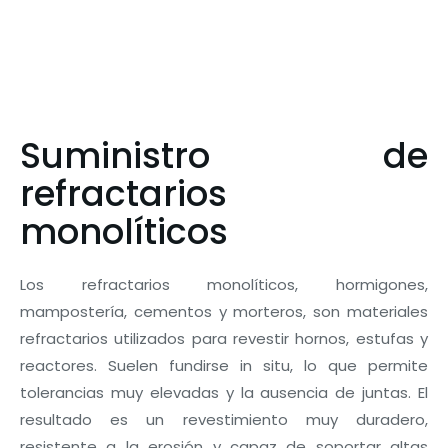
Suministro de
refractarios
monolíticos
Los refractarios monolíticos, hormigones,
mampostería, cementos y morteros, son materiales
refractarios utilizados para revestir hornos, estufas y
reactores. Suelen fundirse in situ, lo que permite
tolerancias muy elevadas y la ausencia de juntas. El
resultado es un revestimiento muy duradero,
resistente a la erosión y capaz de soportar altas