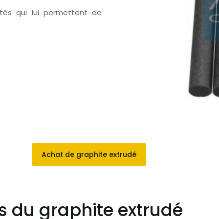
tés qui lui permettent de
Achat de graphite extrudé
ns du graphite extrudé