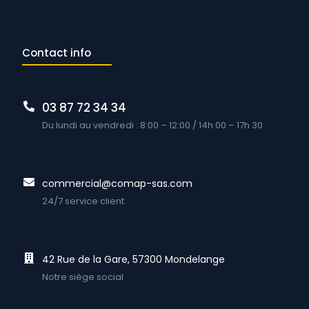
Contact info
03 87 72 34 34
Du lundi au vendredi : 8:00 – 12:00 / 14h 00 – 17h 30
commercial@comap-sas.com
24/7 service client
42 Rue de la Gare, 57300 Mondelange
Notre siège social