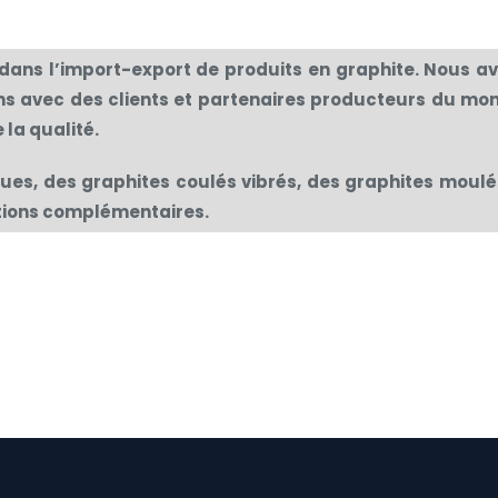
, dans l’import-export de produits en graphite. Nous
ns avec des clients et partenaires producteurs du mon
 la qualité.
es, des graphites coulés vibrés, des graphites moulés
ations complémentaires.