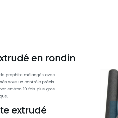
extrudé en rondin
 de graphite mélangés avec
isés sous un contrôle précis.
ont environ 10 fois plus gros
atique.
ite extrudé