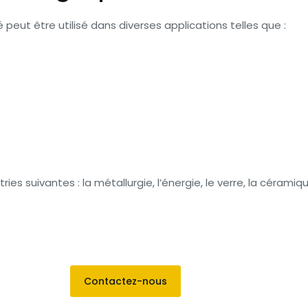
peut être utilisé dans diverses applications telles que :
ies suivantes : la métallurgie, l’énergie, le verre, la céramiq
Contactez-nous