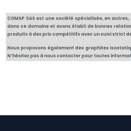
COMAP SAS est une société spécialisée, en autres
dans ce domaine et avons établi de bonnes relatio
produits à des prix compétitifs avec un suivi strict de
Nous proposons également des graphites isostatiqu
N’hésitez pas à nous contacter pour toutes inform