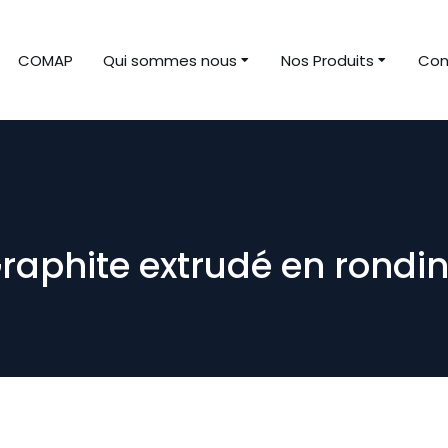
COMAP
Qui sommes nous
Nos Produits
Con
raphite extrudé en rondi