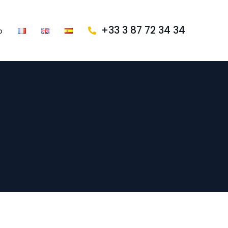
+33 3 87 72 34 34
o