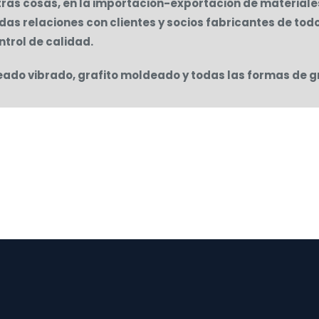
ras cosas, en la importación-exportación de material
das relaciones con clientes y socios fabricantes de to
ntrol de calidad.
eado vibrado, grafito moldeado y todas las formas de g