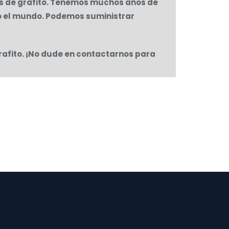
es de grafito. Tenemos muchos años de
do el mundo. Podemos suministrar
rafito. ¡No dude en contactarnos para