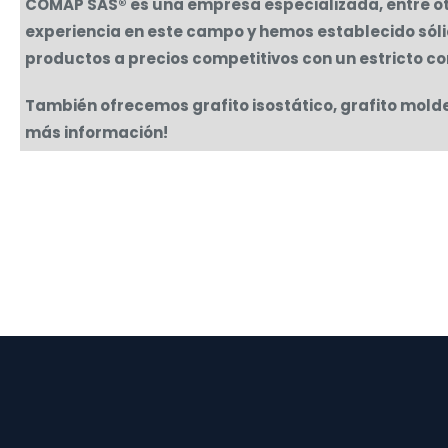
COMAP SAS® es una empresa especializada, entre ot
experiencia en este campo y hemos establecido sóli
productos a precios competitivos con un estricto co
También ofrecemos grafito isostático, grafito mold
más información!