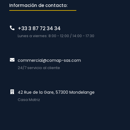
Información de contacto:
+33 3 87 72 34 34
Lunes a viernes: 8:00 - 12:00 / 14:00 - 17:30
commercial@comap-sas.com
24/7 servicio al cliente
42 Rue de la Gare, 57300 Mondelange
Casa Matriz