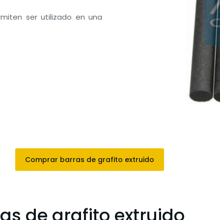
rmiten ser utilizado en una
Comprar barras de grafito extruido
as de grafito extruido